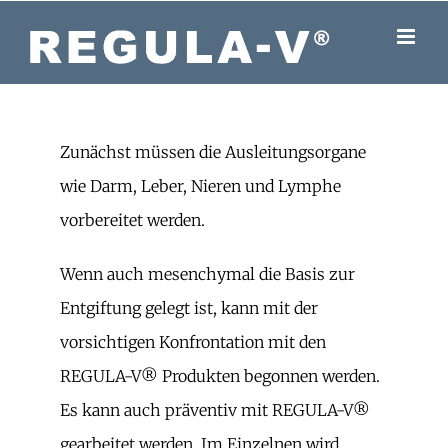
Skip
to
content
Zunächst müssen die Ausleitungsorgane
wie Darm, Leber, Nieren und Lymphe
vorbereitet werden.
Wenn auch mesenchymal die Basis zur
Entgiftung gelegt ist, kann mit der
vorsichtigen Konfrontation mit den
REGULA-V® Produkten begonnen werden.
Es kann auch präventiv mit REGULA-V®
gearbeitet werden. Im Einzelnen wird