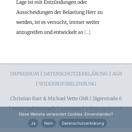
Lage ist mit Entzündungen oder
Ausscheidungen der Belastung Herr zu
werden, ist es versucht, immer weiter
anzugreifen und entwickelt so
[...]
IMPRESSUM
|
DATENSCHUTZERKLÄRUNG
|
AGB
|
WIDERRUFSBELEHRUNG
Christian Rast & Michael Vette GbR | Jägerstraße 6
| 88410 Bad Wurzach | Germany |
info@regula-v.de
Diese Website verwendet Cookies. Einverstanden?
Ja
Nein
Datenschutzerklärung