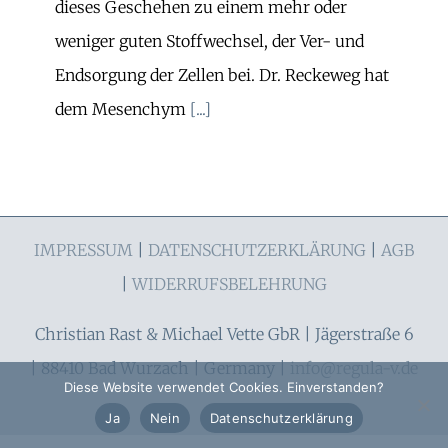
dieses Geschehen zu einem mehr oder
weniger guten Stoffwechsel, der Ver- und
Endsorgung der Zellen bei. Dr. Reckeweg hat
dem Mesenchym
[...]
IMPRESSUM
|
DATENSCHUTZERKLÄRUNG
|
AGB
|
WIDERRUFSBELEHRUNG
Christian Rast & Michael Vette GbR | Jägerstraße 6
| 88410 Bad Wurzach | Germany |
info@regula-v.de
Diese Website verwendet Cookies. Einverstanden?
Ja
Nein
Datenschutzerklärung